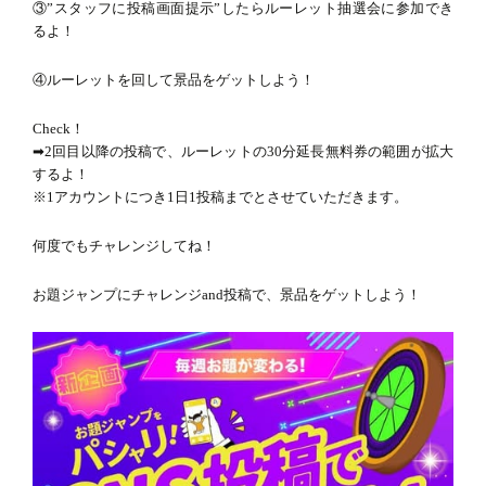
③”スタッフに投稿画面提示”したらルーレット抽選会に参加でき
るよ！
電話をかける
④ルーレットを回して景品をゲットしよう！
メールで問合せる
Check！
➡︎2回目以降の投稿で、ルーレットの30分延長無料券の範囲が拡大
するよ！
※1アカウントにつき1日1投稿までとさせていただきます。
何度でもチャレンジしてね！
お題ジャンプにチャレンジand投稿で、景品をゲットしよう！