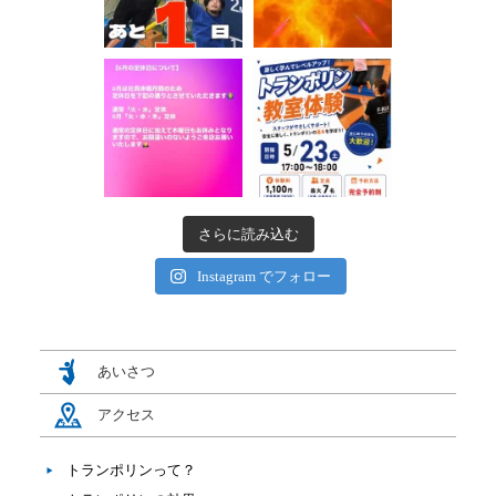
さらに読み込む
Instagram でフォロー
あいさつ
アクセス
トランポリンって？