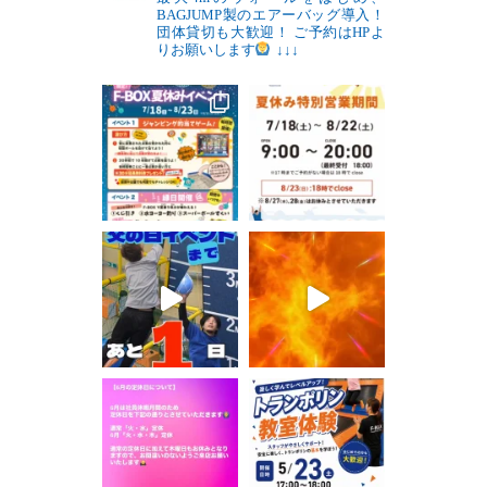
BAGJUMP製のエアーバッグ導入！
団体貸切も大歓迎！
ご予約はHPよ
りお願いします
↓↓↓