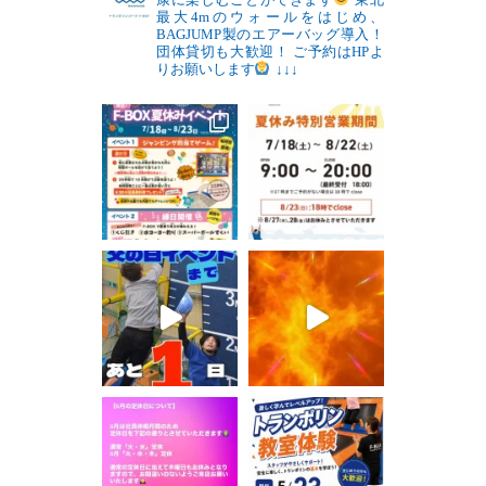
最大4mのウォールをはじめ、
BAGJUMP製のエアーバッグ導入！
団体貸切も大歓迎！
ご予約はHPよ
りお願いします
↓↓↓