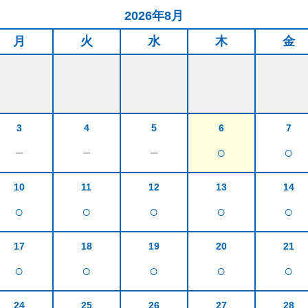
2026年8月
月
火
水
木
金
3
4
5
6
7
－
－
－
○
○
10
11
12
13
14
○
○
○
○
○
17
18
19
20
21
○
○
○
○
○
24
25
26
27
28