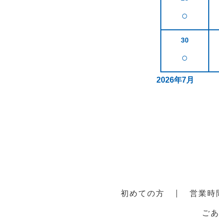
○
30
○
2026年7月
初めての方
営業時
ご