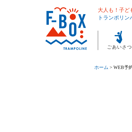
大人も！子ど
トランポリンパ
ごあいさつ
ホーム
>
WEB予