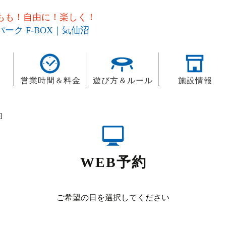
もも！自由に！楽しく！
ーク F-BOX｜気仙沼
営業時間＆料金
遊び方＆ルール
施設情報
約
WEB予約
ご希望の日を選択してください