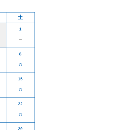
土
1
－
8
○
15
○
22
○
29